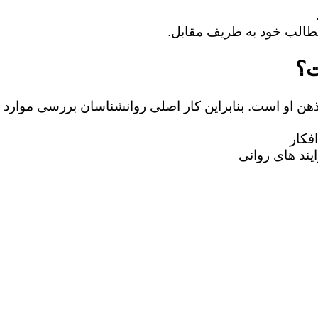
ت؟
 ذهن او است. بنابراین کار اصلی روانشناسان بررسی موارد 
فکار
یند های روانی