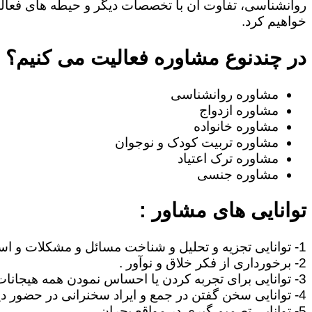
روانشناسی، تفاوت آن با تخصصات دیگر و حیطه های فعا
خواهیم کرد.
در چندنوع مشاوره فعالیت می کنیم؟
مشاوره روانشناسی
مشاوره ازدواج
مشاوره خانواده
مشاوره تربیت کودک و نوجوان
مشاوره ترک اعتیاد
مشاوره جنسی
توانایی های مشاور :
1- توانایی تجزیه و تحلیل و شناخت مسائل و مشکلات و استنتاج مطالب .
2- برخورداری از فکر خلاق و نوآور .
3- توانایی برای تجربه کردن یا احساس نمودن همه هیجانات آدمی نظیر غم، امید ، احساس خوشبختی ، صمیمیت .
4- توانایی سخن گفتن در جمع و ایراد سخنرانی در حضور دیگران .
5- توانایی تصمیم گیری در مواقع بحران .