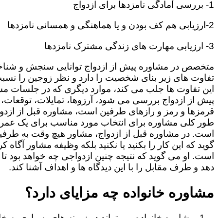
1- بررسی آمادگی نامزدها برای ازدواج
2-ارزیابی هم کف بودن و یا هماهنگی و همسانی نامزدها
3- ارزیابی مهارت های زندگی مشترک نامزدها
متخصص در مشاوره پیش از ازدواج توانایی سنجش و شنا
تفاوت های زیر بنای شخصیت را دارد و نظر زوجین را نسبت
این تفاوت ها جلب می کند، موارد دیگری که در جلسات م
پیش از ازدواج بررسی می شود، آرزوها، تمایلات، توقعات،
قرمزها و رمز و رازهای طرفین است، مشاوره قبل از ازدوا
طور کلی مشاوره برای انتخاب مورد مناسب برای یک عمر
است. در مشاوره قبل از ازدواج، مشاور هیچ وقت به طرفی
گوید که این کار را بکنید یا نکنید بلکه وظیفه مشاور آگاه ک
است. او می گوید که نتیجه چنین ازدواجی چه خواهد بود تا
دهد و طرف مقابل را با این دیدگاه ها و اهداف آشنا کند.
مشاوره خانواده چه مزایای دارد؟
مشاوره خانواده می تواند در زمینه های بسیاری به خا