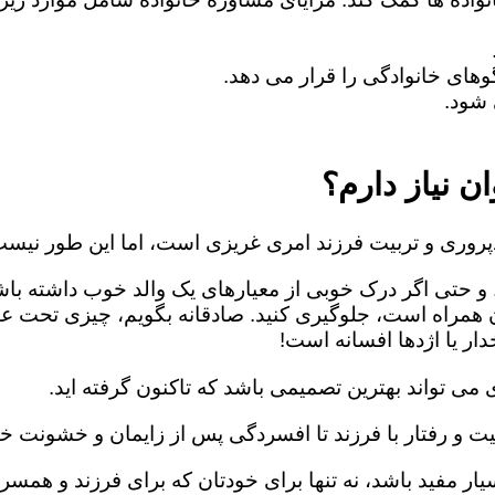
های خانوادگی را قرار می دهد.
شود.
ن نیاز دارم؟
روری و تربیت فرزند امری غریزی است، اما این طور نیست
 و حتی اگر درک خوبی از معیارهای یک والد خوب داشته باش
ن همراه است، جلوگیری کنید. صادقانه بگویم، چیزی تحت ع
ار یا اژدها افسانه است!
می تواند بهترین تصمیمی باشد که تاکنون گرفته اید.
یت و رفتار با فرزند تا افسردگی پس از زایمان و خشونت خا
ار مفید باشد، نه تنها برای خودتان که برای فرزند و همسرت