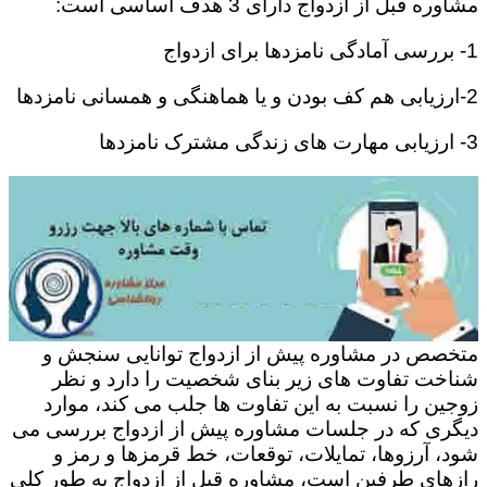
مشاوره قبل از ازدواج دارای 3 هدف اساسی است:
1- بررسی آمادگی نامزدها برای ازدواج
2-ارزیابی هم کف بودن و یا هماهنگی و همسانی نامزدها
3- ارزیابی مهارت های زندگی مشترک نامزدها
متخصص در مشاوره پیش از ازدواج توانایی سنجش و
شناخت تفاوت های زیر بنای شخصیت را دارد و نظر
زوجین را نسبت به این تفاوت ها جلب می کند، موارد
دیگری که در جلسات مشاوره پیش از ازدواج بررسی می
شود، آرزوها، تمایلات، توقعات، خط قرمزها و رمز و
رازهای طرفین است، مشاوره قبل از ازدواج به طور کلی