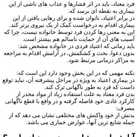
فرد معتاد، باید در اثر فشارها و عذاب های ناشی از این
بیماری به نقطه ای برسد که:
در برابر اعتیاد، ناتوان شده و برای رهایی یافتن از این
بیماری اقدام به درخواست کمک از یک نیروی برتر کند.
این به معنی رها کردن فرد توسط خانواده نیست، چرا که
آسیب های آن از حمایت ناسالم هم بیشتر است.
باید زمانی که اعتیاد فردی در خانواده مشخص شد:
بدون دعوا، بحث و کشکمش، در آرامش اقدام به مراجعه
به مراکز درمانی مرتبط شود.
نکته مهمی که در این بخش وجود دارد این است که:
در بیماری اعتیاد به ویژه در مراحل پیشرفته آن، نباید توقع
داست که فرد به طور ناگهانی ترک کند.
بدن فرد معتاد به علت استفاده زیاد از مواد مخدر از
کارکرد عادی خود فاصله گرفته و در واقع با قطع ناگهانی
مصرف:
بدنش از خود واکنش های مختلفی نشان می دهد که از
جمله شایع ترین آنها، عوارض خماری می باشد.