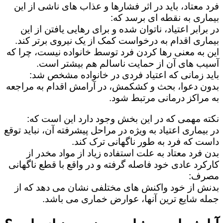
فرد معتاد، باید در اثر فشارها و عذاب های ناشی از این
بیماری به نقطه ای برسد که:
در برابر اعتیاد، ناتوان شده و برای رهایی یافتن از این
بیماری اقدام به درخواست کمک از یک نیروی برتر کند.
این به معنی رها کردن فرد توسط خانواده نیست، چرا که
آسیب های آن از حمایت ناسالم هم بیشتر است.
باید زمانی که اعتیاد فردی در خانواده مشخص شد:
بدون دعوا، بحث و کشکمش، در آرامش اقدام به مراجعه
به مراکز درمانی مرتبط شود.
نکته مهمی که در این بخش وجود دارد این است که:
در بیماری اعتیاد به ویژه در مراحل پیشرفته آن، نباید توقع
داست که فرد به طور ناگهانی ترک کند.
بدن فرد معتاد به علت استفاده زیاد از مواد مخدر از
کارکرد عادی خود فاصله گرفته و در واقع با قطع ناگهانی
مصرف:
بدنش از خود واکنش های مختلفی نشان می دهد که از
جمله شایع ترین آنها، عوارض خماری می باشد.