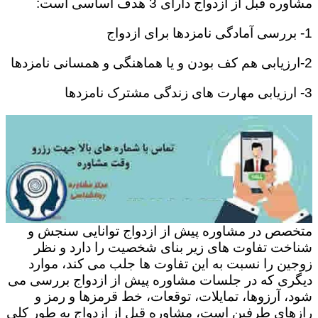
مشاوره قبل از ازدواج دارای 3 هدف اساسی است:
1- بررسی آمادگی نامزدها برای ازدواج
2-ارزیابی هم کف بودن و یا هماهنگی و همسانی نامزدها
3- ارزیابی مهارت های زندگی مشترک نامزدها
متخصص در مشاوره پیش از ازدواج توانایی سنجش و
شناخت تفاوت های زیر بنای شخصیت را دارد و نظر
زوجین را نسبت به این تفاوت ها جلب می کند، موارد
دیگری که در جلسات مشاوره پیش از ازدواج بررسی می
شود، آرزوها، تمایلات، توقعات، خط قرمزها و رمز و
رازهای طرفین است، مشاوره قبل از ازدواج به طور کلی