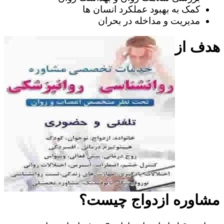
کمک به بهبود عملکرد انسان ها
مدیریت و مداخله در بحران
هدف از
مشاوره ازدواج چیست؟